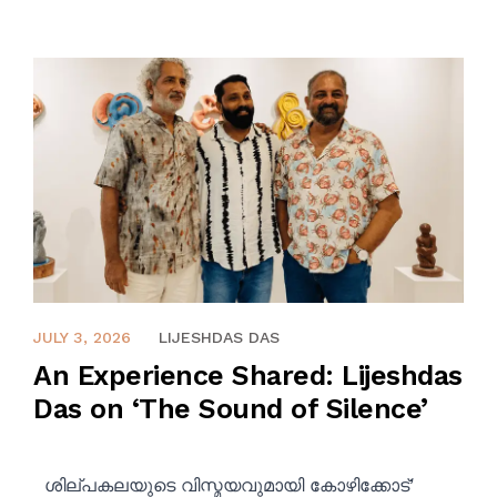
SHOP
PROJECTS
INSIGHT
CONTACT US
WISHLIST –
JULY 3, 2026
JULY 3, 2026
LIJESHDAS DAS
An Experience Shared: Lijeshdas
Das on ‘The Sound of Silence’
ശില്പകലയുടെ വിസ്മയവുമായി കോഴിക്കോട്’