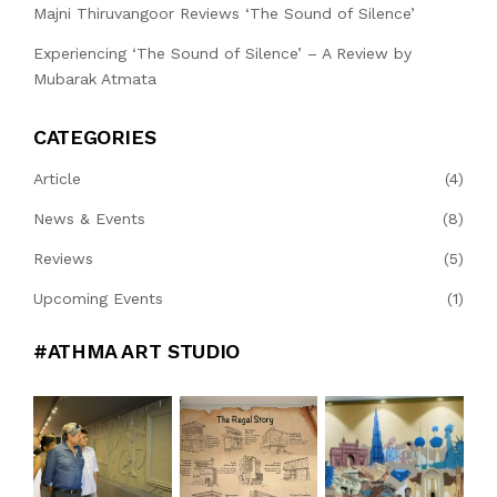
Majni Thiruvangoor Reviews ‘The Sound of Silence’
Experiencing ‘The Sound of Silence’ – A Review by
Mubarak Atmata
CATEGORIES
Article
(4)
News & Events
(8)
Reviews
(5)
Upcoming Events
(1)
#ATHMA ART STUDIO