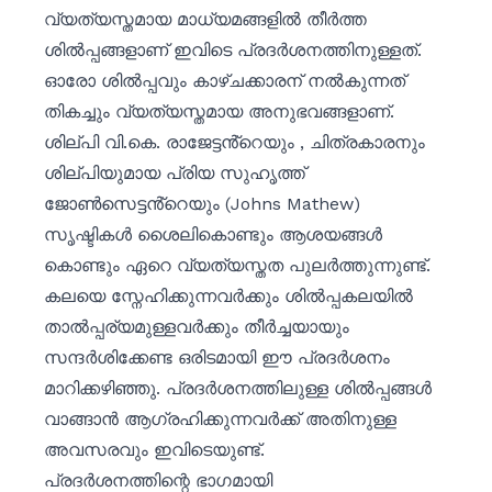
വ്യത്യസ്തമായ മാധ്യമങ്ങളിൽ തീർത്ത
ശിൽപ്പങ്ങളാണ് ഇവിടെ പ്രദർശനത്തിനുള്ളത്.
ഓരോ ശിൽപ്പവും കാഴ്ചക്കാരന് നൽകുന്നത്
തികച്ചും വ്യത്യസ്തമായ അനുഭവങ്ങളാണ്.
ശില്പി വി.കെ. രാജേട്ടൻ്റെയും , ചിത്രകാരനും
ശില്പിയുമായ പ്രിയ സുഹൃത്ത്
ജോൺസെട്ടൻ്റെയും (Johns Mathew)
സൃഷ്ടികൾ ശൈലികൊണ്ടും ആശയങ്ങൾ
കൊണ്ടും ഏറെ വ്യത്യസ്തത പുലർത്തുന്നുണ്ട്.
കലയെ സ്നേഹിക്കുന്നവർക്കും ശിൽപ്പകലയിൽ
താൽപ്പര്യമുള്ളവർക്കും തീർച്ചയായും
സന്ദർശിക്കേണ്ട ഒരിടമായി ഈ പ്രദർശനം
മാറിക്കഴിഞ്ഞു. പ്രദർശനത്തിലുള്ള ശിൽപ്പങ്ങൾ
വാങ്ങാൻ ആഗ്രഹിക്കുന്നവർക്ക് അതിനുള്ള
അവസരവും ഇവിടെയുണ്ട്.
പ്രദർശനത്തിന്റെ ഭാഗമായി