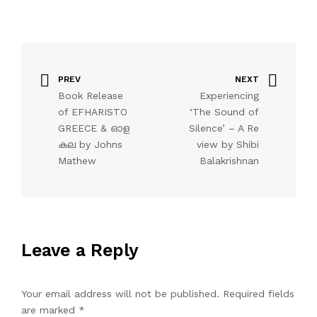
PREV
NEXT
Book Release
Experiencing
of EFHARISTO
‘The Sound of
GREECE & ഓള
Silence’ – A Re
കല by Johns
view by Shibi
Mathew
Balakrishnan
Leave a Reply
Your email address will not be published.
Required fields
are marked
*