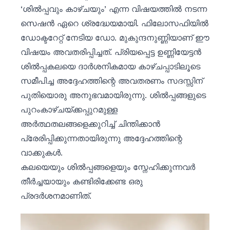
‘ശിൽപ്പവും കാഴ്ചയും’ എന്ന വിഷയത്തിൽ നടന്ന
സെഷൻ ഏറെ ശ്രദ്ധേയമായി. ഫിലോസഫിയിൽ
ഡോക്ടറേറ്റ് നേടിയ ഡോ. മുകുന്ദനുണ്ണിയാണ് ഈ
വിഷയം അവതരിപ്പിച്ചത്. പ്രിയപ്പെട്ട ഉണ്ണിയേട്ടൻ
ശിൽപ്പകലയെ ദാർശനികമായ കാഴ്ചപ്പാടിലൂടെ
സമീപിച്ച അദ്ദേഹത്തിന്റെ അവതരണം സദസ്സിന്
പുതിയൊരു അനുഭവമായിരുന്നു. ശിൽപ്പങ്ങളുടെ
പുറംകാഴ്ചയ്ക്കപ്പുറമുള്ള
അർത്ഥതലങ്ങളെക്കുറിച്ച് ചിന്തിക്കാൻ
പ്രേരിപ്പിക്കുന്നതായിരുന്നു അദ്ദേഹത്തിന്റെ
വാക്കുകൾ.
കലയെയും ശിൽപ്പങ്ങളെയും സ്നേഹിക്കുന്നവർ
തീർച്ചയായും കണ്ടിരിക്കേണ്ട ഒരു
പ്രദർശനമാണിത്.